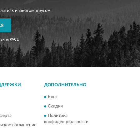
бытиях и многом другом
СЯ
вания
PACE
ДДЕРЖКИ
ДОПОЛНИТЕЛЬНО
Блог
Скидки
ферта
Политика
конфиденциальности
ьское соглашение