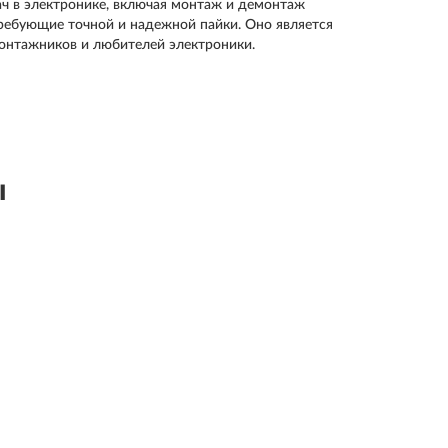
ч в электронике, включая монтаж и демонтаж
требующие точной и надежной пайки. Оно является
нтажников и любителей электроники.
ы