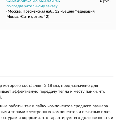
САМОВЫВОЗ ИЗ МАГАЗИНА
0 руб.
по предварительному заказу
(Москва, Пресненская наб., 12 «Башня Федерация.
Москва-Сити», этаж 42)
которого составляет 3.18 мм, предназначено для
ивает эффективную передачу тепла к месту пайки, что
.
ные работы, так и пайку компонентов среднего размера.
чными типами электронных компонентов и печатных плат.
ратурам и коррозии, что гарантирует его долговечность и