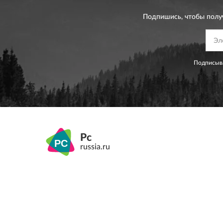
Подпишись, чтобы полу
Подписыва
Pc
russia.ru