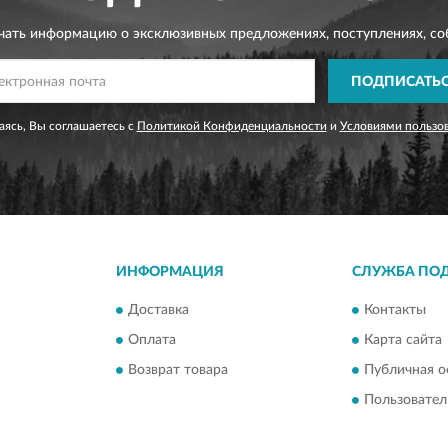
чать информацию о эксклюзивных предложениях,
поступлениях, со
ПОДПИСАТЬ
ясь, Вы соглашаетесь с
Политикой Конфиденциальности
и
Условиями пользо
ИНФОРМАЦИЯ
СЛУЖБА ПО
Доставка
Контакты
Оплата
Карта сайта
Возврат товара
Публичная о
Пользовател