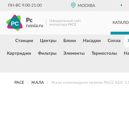
ПН-ВС 9:00-21:00
МОСКВА
Pc
Официальный сайт
КАТАЛО
импортера PACE
russia.ru
Станции
Центры
Блоки
Насадки
Сопла
Картриджи
Фильтры
Элементы
Термостолы
Н
PACE
ЖАЛА
Жало клиновидное прямое PACE ADS 3.