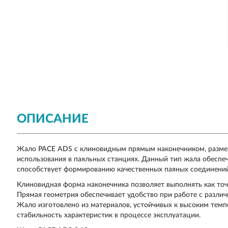
ОПИСАНИЕ
Жало PACE ADS с клиновидным прямым наконечником, размер 
использования в паяльных станциях. Данный тип жала обеспеч
способствует формированию качественных паяных соединений
Клиновидная форма наконечника позволяет выполнять как точ
Прямая геометрия обеспечивает удобство при работе с разли
Жало изготовлено из материалов, устойчивых к высоким темпе
стабильность характеристик в процессе эксплуатации.