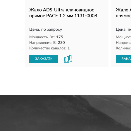
Жало ADS-Ultra клиновидное
Жало A
прямое PACE 1.2 мм 1131-0008
прямое
Цена: по запросу
Цена: п
Мощность, Вт:
175
Мощност
Напряжение, В:
230
Напряже
Количество каналов:
1
Количес
ЗАКАЗАТЬ
ЗАКА