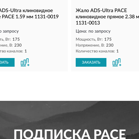
DS-Ultra клиновидное
Жало ADS-Ultra PACE
 PACE 1.59 мм 1131-0019
клиновидное прямое 2.38 
1131-0013
о запросу
Цена: по запросу
ь, Вт:
175
Мощность, Вт:
175
ние, В:
230
Напряжение, В:
230
тво каналов:
1
Количество каналов:
1
ЗАТЬ
ЗАКАЗАТЬ
ПОДПИСКА
PACE