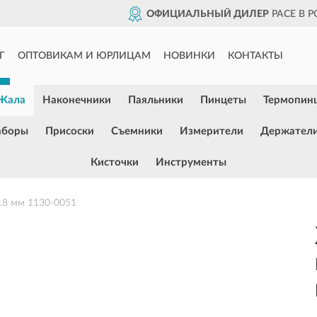
ОФИЦИАЛЬНЫЙ ДИЛЕР
PACE В 
Г
ОПТОВИКАМ И ЮРЛИЦАМ
НОВИНКИ
КОНТАКТЫ
Жала
Наконечники
Паяльники
Пинцеты
Термопин
аборы
Присоски
Съемники
Измерители
Держател
Кисточки
Инструменты
18 мм 1130-0051