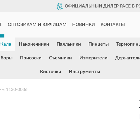
ОФИЦИАЛЬНЫЙ ДИЛЕР
PACE В 
Г
ОПТОВИКАМ И ЮРЛИЦАМ
НОВИНКИ
КОНТАКТЫ
Жала
Наконечники
Паяльники
Пинцеты
Термопин
аборы
Присоски
Съемники
Измерители
Держател
Кисточки
Инструменты
мм 1130-0036