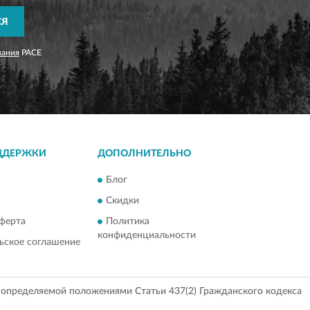
СЯ
вания
PACE
ДДЕРЖКИ
ДОПОЛНИТЕЛЬНО
Блог
Скидки
ферта
Политика
конфиденциальности
ьское соглашение
, определяемой положениями Статьи 437(2) Гражданского кодекса