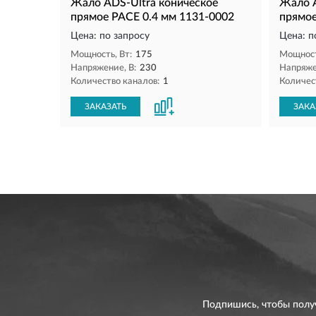
Жало ADS-Ultra коническое
Жало A
прямое PACE 0.4 мм 1131-0002
прямое
Цена: по запросу
Цена: п
Мощность, Вт:
175
Мощност
Напряжение, В:
230
Напряже
Количество каналов:
1
Количес
ЗАКАЗАТЬ
ЗАКА
Подпишись, чтобы полу