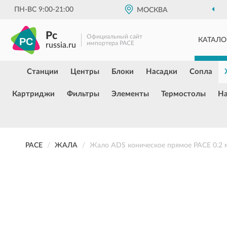
ПН-ВС 9:00-21:00
МОСКВА
Pc
Официальный сайт
КАТАЛО
импортера PACE
russia.ru
Станции
Центры
Блоки
Насадки
Сопла
Картриджи
Фильтры
Элементы
Термостолы
Н
PACE
ЖАЛА
Жало ADS коническое прямое PACE 0.2 