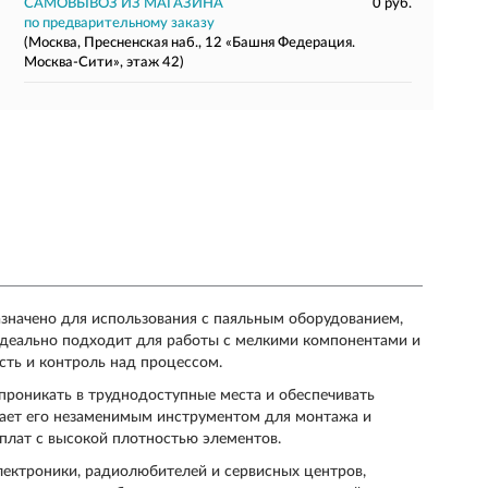
САМОВЫВОЗ ИЗ МАГАЗИНА
0 руб.
по предварительному заказу
(Москва, Пресненская наб., 12 «Башня Федерация.
Москва-Сити», этаж 42)
значено для использования с паяльным оборудованием,
идеально подходит для работы с мелкими компонентами и
сть и контроль над процессом.
 проникать в труднодоступные места и обеспечивать
лает его незаменимым инструментом для монтажа и
плат с высокой плотностью элементов.
лектроники, радиолюбителей и сервисных центров,