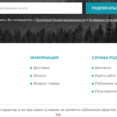
ПОДПИСАТЬ
ясь, Вы соглашаетесь с
Политикой Конфиденциальности
и
Условиями пользо
ИНФОРМАЦИЯ
СЛУЖБА ПО
Доставка
Контакты
Оплата
Карта сайта
Возврат товара
Публичная о
Пользовател
арактер и ни при каких условиях не является публичной офертой
РФ.