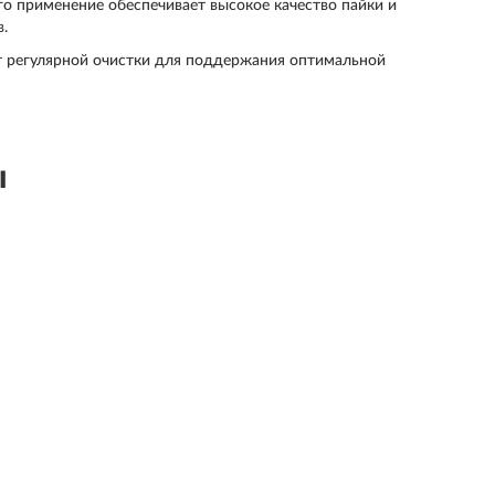
о применение обеспечивает высокое качество пайки и
.
т регулярной очистки для поддержания оптимальной
ы