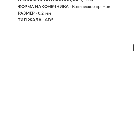
ПОЛОСА ПРОПУСКАНИЯ, МГЦ -
800
ФОРМА НАКОНЕЧНИКА -
Коническое прямое
РАЗМЕР -
0.2 мм
ТИП ЖАЛА -
ADS