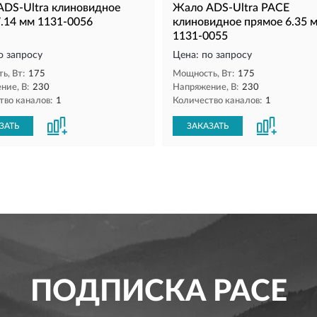
DS-Ultra клиновидное
Жало ADS-Ultra PACE
.14 мм 1131-0056
клиновидное прямое 6.35 
1131-0055
о запросу
Цена: по запросу
ь, Вт:
175
Мощность, Вт:
175
ние, В:
230
Напряжение, В:
230
тво каналов:
1
Количество каналов:
1
ЗАТЬ
ЗАКАЗАТЬ
ПОДПИСКА
PACE