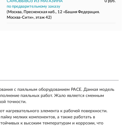
САМОВЫВОЗ ИЗ МАГАЗИНА
0 руб.
по предварительному заказу
(Москва, Пресненская наб., 12 «Башня Федерация.
Москва-Сити», этаж 42)
ования с паяльным оборудованием PACE. Данная модель
выполнение паяльных работ. Жало является сменным
ой точности.
от нагревательного элемента к рабочей поверхности.
пайку мелких компонентов, а также работать в
стойчивых к высоким температурам и коррозии, что