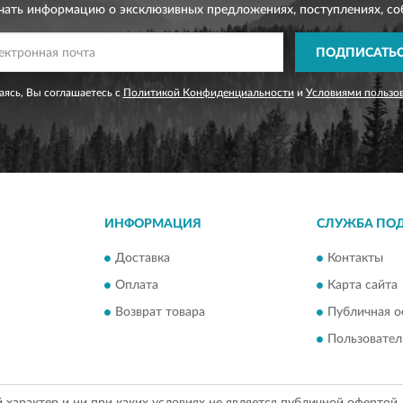
чать информацию о эксклюзивных предложениях,
поступлениях, со
ПОДПИСАТЬ
ясь, Вы соглашаетесь с
Политикой Конфиденциальности
и
Условиями пользо
ИНФОРМАЦИЯ
СЛУЖБА ПО
Доставка
Контакты
Оплата
Карта сайта
Возврат товара
Публичная о
Пользовател