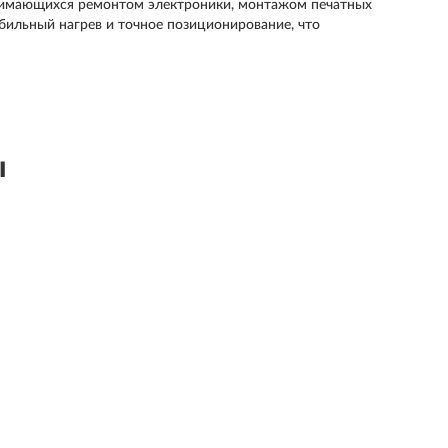
нимающихся ремонтом электроники, монтажом печатных
бильный нагрев и точное позиционирование, что
ы