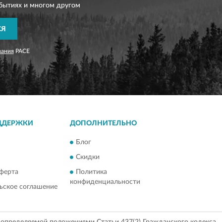
бытиях и многом другом
СЯ
вания
PACE
ДДЕРЖКИ
ДОПОЛНИТЕЛЬНО
Блог
Скидки
ферта
Политика
конфиденциальности
ьское соглашение