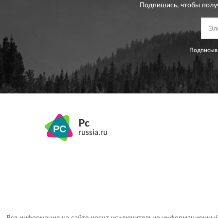
Подпишись, чтобы полу
Подписыва
Pc
russia.ru