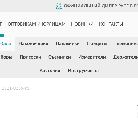
ОФИЦИАЛЬНЫЙ ДИЛЕР
PACE В 
Г
ОПТОВИКАМ И ЮРЛИЦАМ
НОВИНКИ
КОНТАКТЫ
Жала
Наконечники
Паяльники
Пинцеты
Термопин
аборы
Присоски
Съемники
Измерители
Держател
Кисточки
Инструменты
м 1121-0336-P5