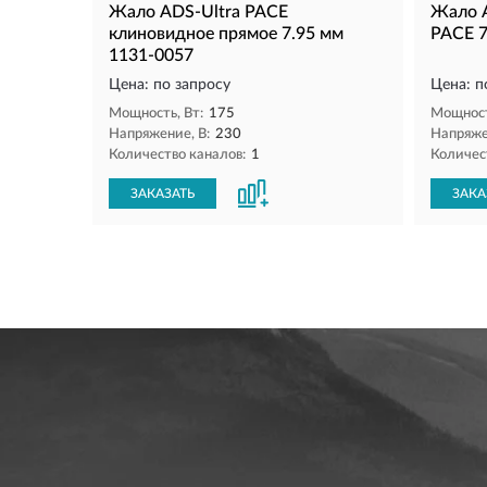
Жало ADS-Ultra PACE
Жало A
клиновидное прямое 7.95 мм
PACE 7
1131-0057
Цена: по запросу
Цена: п
Мощность, Вт:
175
Мощност
Напряжение, В:
230
Напряже
Количество каналов:
1
Количес
ЗАКАЗАТЬ
ЗАКА