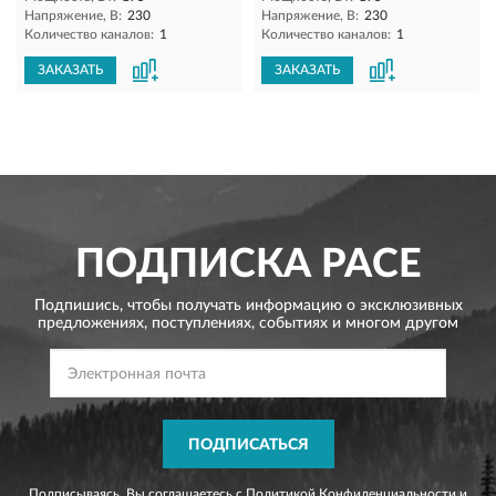
Напряжение, В:
230
Напряжение, В:
230
Количество каналов:
1
Количество каналов:
1
ЗАКАЗАТЬ
ЗАКАЗАТЬ
ПОДПИСКА
PACE
Подпишись, чтобы получать информацию о эксклюзивных
предложениях,
поступлениях, событиях и многом другом
ПОДПИСАТЬСЯ
Подписываясь, Вы соглашаетесь с
Политикой Конфиденциальности
и