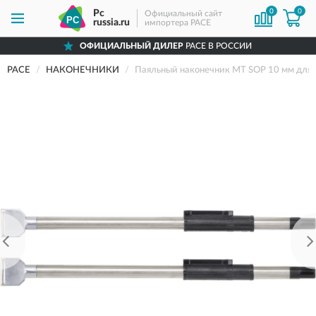
0
0
Pc
Официальный сайт
russia.ru
импортера PACE
ОФИЦИАЛЬНЫЙ ДИЛЕР
PACE В РОССИИ
PACE
НАКОНЕЧНИКИ
Паяльный наконечник MT SOP 10 мм для