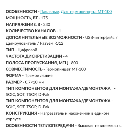
ОСОБЕННОСТИ -
Паяльные
Для термопинцета MT-100
МОЩНОСТЬ, ВТ -
175
НАПРЯЖЕНИЕ, В -
230
КОЛИЧЕСТВО КАНАЛОВ -
1
ДОПОЛНИТЕЛЬНЫЕ ВОЗМОЖНОСТИ -
USB-интерфейс /
Дымоуловитель / Разъем RJ12
ТИП -
Цифровой
ЧАСТОТА ДИСКРЕТИЗАЦИИ -
4
ПОЛОСА ПРОПУСКАНИЯ, МГЦ -
800
СОВМЕСТИМОСТЬ -
Термопинцет MT-100
ФОРМА -
Прямое лезвие
РАЗМЕР -
0.7×10 мм
ТИП КОМПОНЕНТОВ ДЛЯ МОНТАЖА/ДЕМОНТАЖА -
SOIC, SOT, TSOP, D-Pak
ТИП КОМПОНЕНТОВ ДЛЯ МОНТАЖА/ДЕМОНТАЖА -
SOIC, SOT, TSOP, D-Pak
КОНСТРУКЦИЯ -
Нагреватель и наконечник в едином
корпусе
ОСОБЕННОСТИ ТЕПЛОПЕРЕДАЧИ -
Высокая теплоемкость,