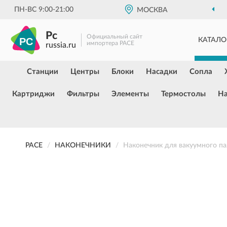
ПН-ВС 9:00-21:00
МОСКВА
Pc
Официальный сайт
КАТАЛО
импортера PACE
russia.ru
Станции
Центры
Блоки
Насадки
Сопла
Картриджи
Фильтры
Элементы
Термостолы
Н
PACE
НАКОНЕЧНИКИ
Наконечник для вакуумного па