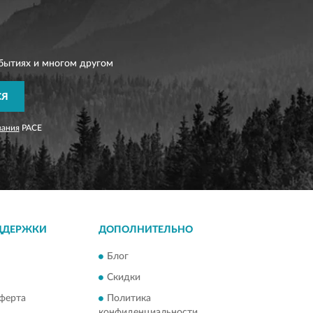
бытиях и многом другом
СЯ
вания
PACE
ДДЕРЖКИ
ДОПОЛНИТЕЛЬНО
Блог
Скидки
ферта
Политика
конфиденциальности