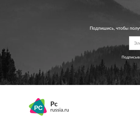
Подпишись, чтобы полу
Подписыва
Pc
russia.ru