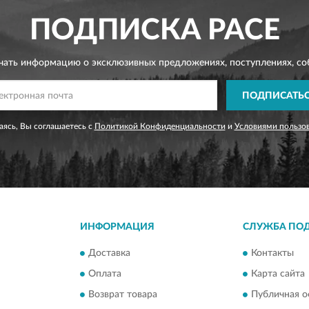
ПОДПИСКА
PACE
чать информацию о эксклюзивных предложениях,
поступлениях, со
ПОДПИСАТЬ
ясь, Вы соглашаетесь с
Политикой Конфиденциальности
и
Условиями пользо
ИНФОРМАЦИЯ
СЛУЖБА ПО
Доставка
Контакты
Оплата
Карта сайта
Возврат товара
Публичная о