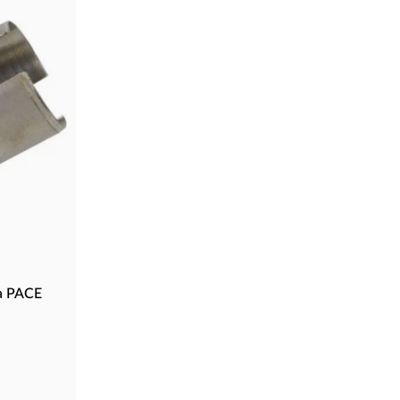
а PACE