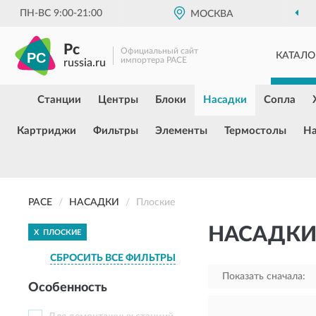
ПН-ВС 9:00-21:00
МОСКВА
Pc
Официальный сайт
КАТАЛО
импортера PACE
russia.ru
Станции
Центры
Блоки
Насадки
Сопла
Картриджи
Фильтры
Элементы
Термостолы
Н
PACE
НАСАДКИ
Плоские
НАСАДКИ
X
ПЛОСКИЕ
СБРОСИТЬ ВСЕ ФИЛЬТРЫ
Показать сначала:
Особенность