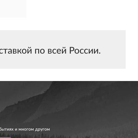
тавкой по всей России.
бытиях и многом другом