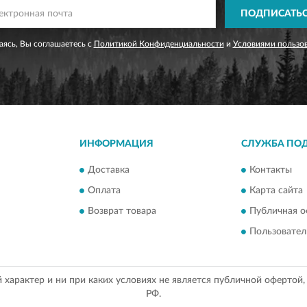
ПОДПИСАТЬ
ясь, Вы соглашаетесь с
Политикой Конфиденциальности
и
Условиями пользо
ИНФОРМАЦИЯ
СЛУЖБА ПО
Доставка
Контакты
Оплата
Карта сайта
Возврат товара
Публичная о
Пользовател
арактер и ни при каких условиях не является публичной офертой
РФ.