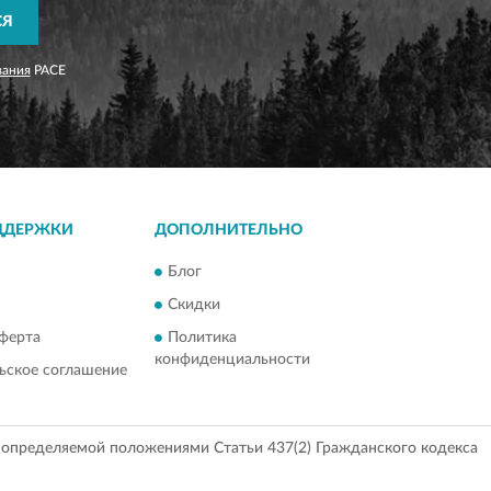
СЯ
вания
PACE
ДДЕРЖКИ
ДОПОЛНИТЕЛЬНО
Блог
Скидки
ферта
Политика
конфиденциальности
ьское соглашение
, определяемой положениями Статьи 437(2) Гражданского кодекса