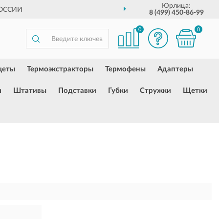
Юрлица:
РОССИИ
8 (499) 450-86-99
0
0
цеты
Термоэкстракторы
Термофены
Адаптеры
и
Штативы
Подставки
Губки
Стружки
Щетки