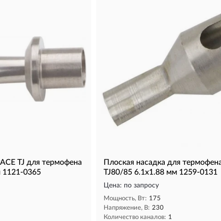
PACE TJ для термофена
Плоская насадка для термофен
м 1121-0365
TJ80/85 6.1x1.88 мм 1259-0131
Цена: по запросу
Мощность, Вт:
175
Напряжение, В:
230
1
Количество каналов:
1