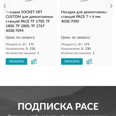
Насадка SOCKET SRT
Насадка для демонтажных
CUSTOM для демонтажных
станций PACE 7 × 6 мм
станций PACE TF 1700, TF
4038-7090
1800, TF 2800, TF 2767
4038-7094
Цена: по запросу
Цена: по запросу
Мощность, Вт:
175
Мощность, Вт:
175
Напряжение, В:
230
Напряжение, В:
230
Количество каналов:
1
Количество каналов:
1
ЗАКАЗАТЬ
ЗАКАЗАТЬ
ПОДПИСКА
PACE