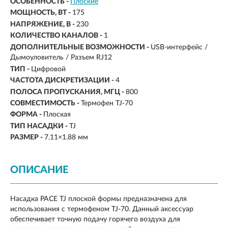
ОСОБЕННОСТЬ -
Плоские
МОЩНОСТЬ, ВТ -
175
НАПРЯЖЕНИЕ, В -
230
КОЛИЧЕСТВО КАНАЛОВ -
1
ДОПОЛНИТЕЛЬНЫЕ ВОЗМОЖНОСТИ -
USB-интерфейс /
Дымоуловитель / Разъем RJ12
ТИП -
Цифровой
ЧАСТОТА ДИСКРЕТИЗАЦИИ -
4
ПОЛОСА ПРОПУСКАНИЯ, МГЦ -
800
СОВМЕСТИМОСТЬ -
Термофен TJ-70
ФОРМА -
Плоская
ТИП НАСАДКИ -
TJ
РАЗМЕР -
7.11×1.88 мм
ОПИСАНИЕ
Насадка PACE TJ плоской формы предназначена для
использования с термофеном TJ-70. Данный аксессуар
обеспечивает точную подачу горячего воздуха для