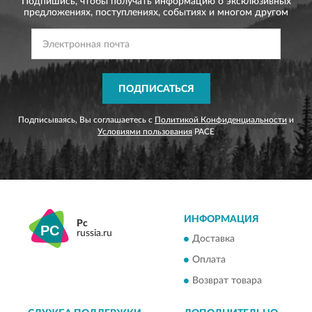
Подпишись, чтобы получать информацию о эксклюзивных
предложениях,
поступлениях, событиях и многом другом
ПОДПИСАТЬСЯ
Подписываясь, Вы соглашаетесь с
Политикой Конфиденциальности
и
Условиями пользования
PACE
ИНФОРМАЦИЯ
Pc
russia.ru
Доставка
Оплата
Возврат товара