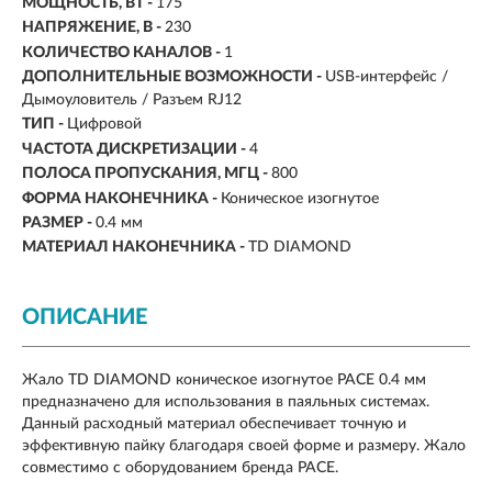
МОЩНОСТЬ, ВТ -
175
НАПРЯЖЕНИЕ, В -
230
КОЛИЧЕСТВО КАНАЛОВ -
1
ДОПОЛНИТЕЛЬНЫЕ ВОЗМОЖНОСТИ -
USB-интерфейс /
Дымоуловитель / Разъем RJ12
ТИП -
Цифровой
ЧАСТОТА ДИСКРЕТИЗАЦИИ -
4
ПОЛОСА ПРОПУСКАНИЯ, МГЦ -
800
ФОРМА НАКОНЕЧНИКА -
Коническое изогнутое
РАЗМЕР -
0.4 мм
МАТЕРИАЛ НАКОНЕЧНИКА -
TD DIAMOND
ОПИСАНИЕ
Жало TD DIAMOND коническое изогнутое PACE 0.4 мм
предназначено для использования в паяльных системах.
Данный расходный материал обеспечивает точную и
эффективную пайку благодаря своей форме и размеру. Жало
совместимо с оборудованием бренда PACE.