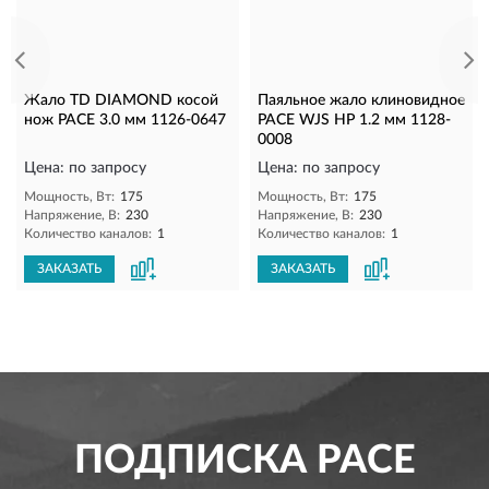
Жало TD DIAMOND косой
Паяльное жало клиновидное
нож PACE 3.0 мм 1126-0647
PACE WJS HP 1.2 мм 1128-
0008
Цена: по запросу
Цена: по запросу
Мощность, Вт:
175
Мощность, Вт:
175
Напряжение, В:
230
Напряжение, В:
230
Количество каналов:
1
Количество каналов:
1
ЗАКАЗАТЬ
ЗАКАЗАТЬ
ПОДПИСКА
PACE