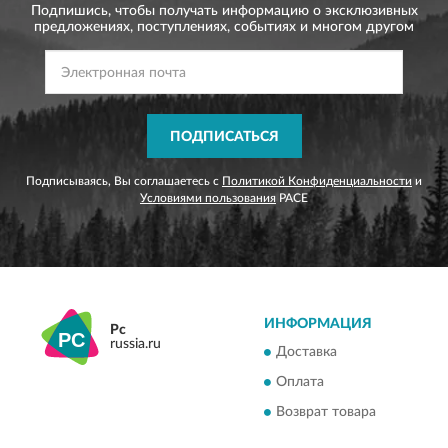
Подпишись, чтобы получать информацию о эксклюзивных
предложениях,
поступлениях, событиях и многом другом
ПОДПИСАТЬСЯ
Подписываясь, Вы соглашаетесь с
Политикой Конфиденциальности
и
Условиями пользования
PACE
ИНФОРМАЦИЯ
Pc
russia.ru
Доставка
Оплата
Возврат товара