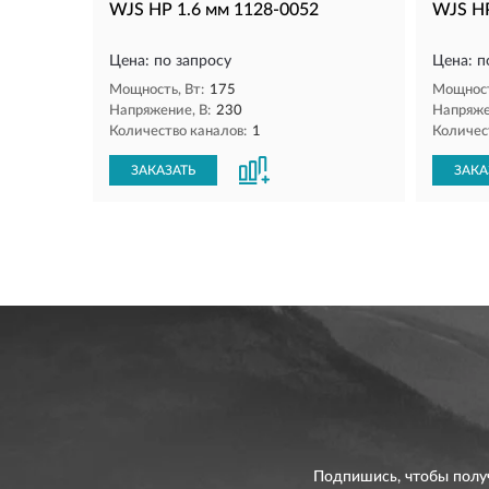
WJS HP 1.6 мм 1128-0052
WJS HP
Цена: по запросу
Цена: п
Мощность, Вт:
175
Мощност
Напряжение, В:
230
Напряже
Количество каналов:
1
Количес
ЗАКАЗАТЬ
ЗАКА
Подпишись, чтобы полу