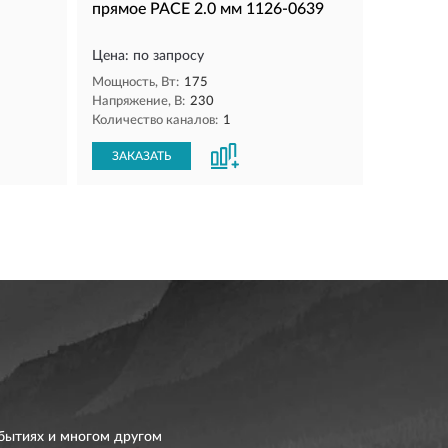
прямое PACE 2.0 мм 1126-0639
Цена: по запросу
Мощность, Вт:
175
Напряжение, В:
230
Количество каналов:
1
ЗАКАЗАТЬ
бытиях и многом другом