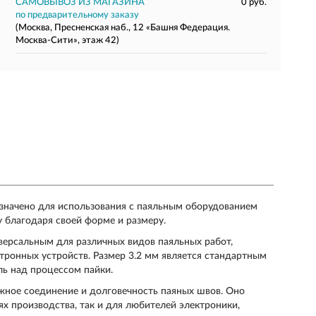
САМОВЫВОЗ ИЗ МАГАЗИНА
0 руб.
по предварительному заказу
(Москва, Пресненская наб., 12 «Башня Федерация.
Москва-Сити», этаж 42)
начено для использования с паяльным оборудованием
 благодаря своей форме и размеру.
иверсальным для различных видов паяльных работ,
тронных устройств. Размер 3.2 мм является стандартным
ль над процессом пайки.
ное соединение и долговечность паяных швов. Оно
х производства, так и для любителей электроники,