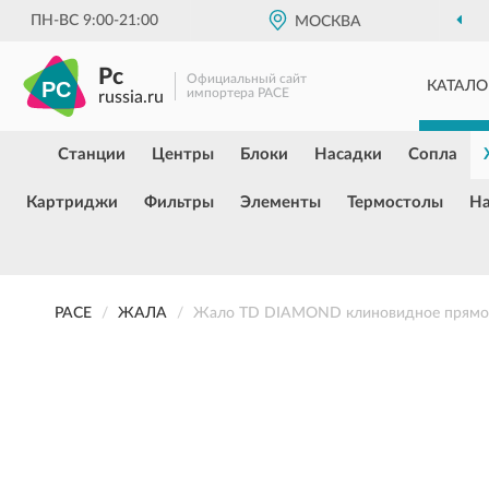
ПН-ВС 9:00-21:00
МОСКВА
Pc
Официальный сайт
КАТАЛО
импортера PACE
russia.ru
Станции
Центры
Блоки
Насадки
Сопла
Картриджи
Фильтры
Элементы
Термостолы
Н
PACE
ЖАЛА
Жало TD DIAMOND клиновидное прямое