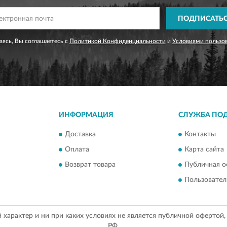
ПОДПИСАТЬ
ясь, Вы соглашаетесь с
Политикой Конфиденциальности
и
Условиями пользо
ИНФОРМАЦИЯ
СЛУЖБА ПО
Доставка
Контакты
Оплата
Карта сайта
Возврат товара
Публичная о
Пользовател
арактер и ни при каких условиях не является публичной офертой
РФ.