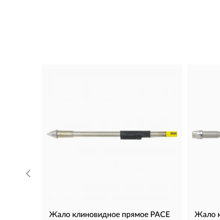
Жало клиновидное прямое PACE
Жало 