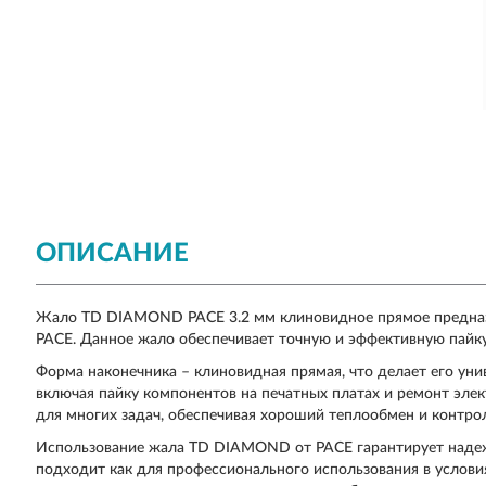
ОПИСАНИЕ
Жало TD DIAMOND PACE 3.2 мм клиновидное прямое предназ
PACE. Данное жало обеспечивает точную и эффективную пайку
Форма наконечника – клиновидная прямая, что делает его ун
включая пайку компонентов на печатных платах и ремонт элек
для многих задач, обеспечивая хороший теплообмен и контро
Использование жала TD DIAMOND от PACE гарантирует надеж
подходит как для профессионального использования в условия