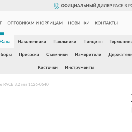
ОФИЦИАЛЬНЫЙ ДИЛЕР
PACE В 
Г
ОПТОВИКАМ И ЮРЛИЦАМ
НОВИНКИ
КОНТАКТЫ
Жала
Наконечники
Паяльники
Пинцеты
Термопин
аборы
Присоски
Съемники
Измерители
Держател
Кисточки
Инструменты
 PACE 3.2 мм 1126-0640