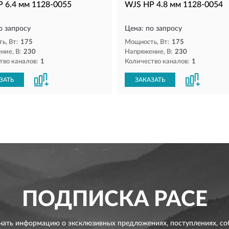
 6.4 мм 1128-0055
WJS HP 4.8 мм 1128-0054
о запросу
Цена: по запросу
ь, Вт:
175
Мощность, Вт:
175
ние, В:
230
Напряжение, В:
230
тво каналов:
1
Количество каналов:
1
ЗАТЬ
ЗАКАЗАТЬ
ПОДПИСКА
PACE
чать информацию о эксклюзивных предложениях,
поступлениях, со