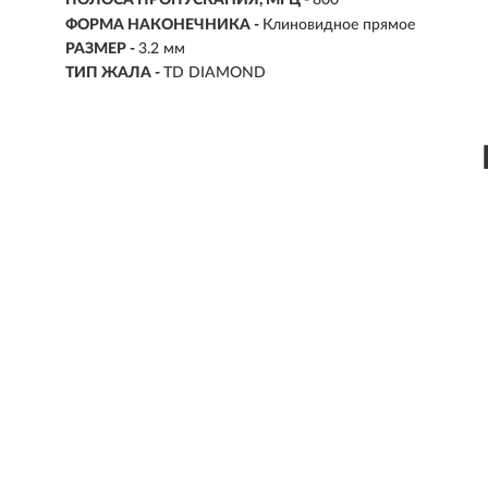
ПОЛОСА ПРОПУСКАНИЯ, МГЦ -
800
ФОРМА НАКОНЕЧНИКА -
Клиновидное прямое
РАЗМЕР -
3.2 мм
ТИП ЖАЛА -
TD DIAMOND