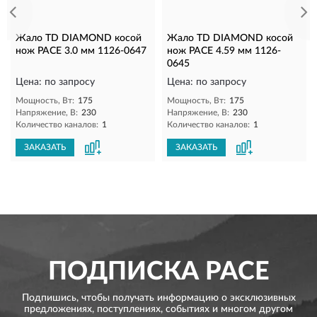
Жало TD DIAMOND косой
Жало TD DIAMOND косой
нож PACE 3.0 мм 1126-0647
нож PACE 4.59 мм 1126-
0645
Цена: по запросу
Цена: по запросу
Мощность, Вт:
175
Мощность, Вт:
175
Напряжение, В:
230
Напряжение, В:
230
Количество каналов:
1
Количество каналов:
1
ЗАКАЗАТЬ
ЗАКАЗАТЬ
ПОДПИСКА
PACE
Подпишись, чтобы получать информацию о эксклюзивных
предложениях,
поступлениях, событиях и многом другом