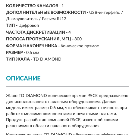
КОЛИЧЕСТВО КАНАЛОВ -
1
ДОПОЛНИТЕЛЬНЫЕ ВОЗМОЖНОСТИ -
USB-интерфейс /
Дымоуловитель / Разъем RJ12
ТИП -
Цифровой
ЧАСТОТА ДИСКРЕТИЗАЦИИ -
4
ПОЛОСА ПРОПУСКАНИЯ, МГЦ -
800
ФОРМА НАКОНЕЧНИКА -
Коническое прямое
РАЗМЕР -
0.6 мм
ТИП ЖАЛА -
TD DIAMOND
ОПИСАНИЕ
Жало TD DIAMOND коническое прямое PACE предназначено
для использования с паяльным оборудованием. Данная
модель имеет размер 0.6 мм, что обеспечивает точность при
работе с мелкими компонентами и печатными платами.
Продукт разработан компанией PACE, известной своими
решениями в области паяльного оборудования.
Конструкция жала TD DIAMOND обеспечивает эффективную