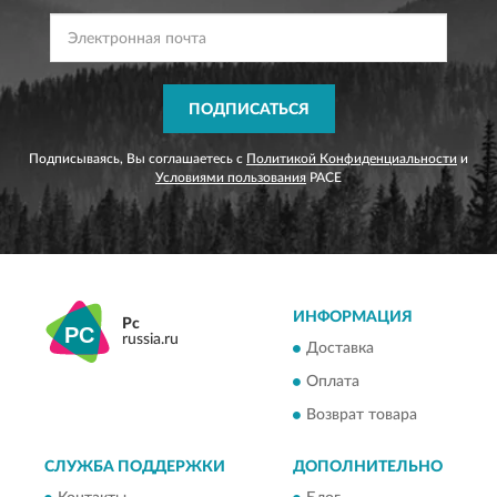
ПОДПИСАТЬСЯ
Подписываясь, Вы соглашаетесь с
Политикой Конфиденциальности
и
Условиями пользования
PACE
ИНФОРМАЦИЯ
Pc
russia.ru
Доставка
Оплата
Возврат товара
СЛУЖБА ПОДДЕРЖКИ
ДОПОЛНИТЕЛЬНО