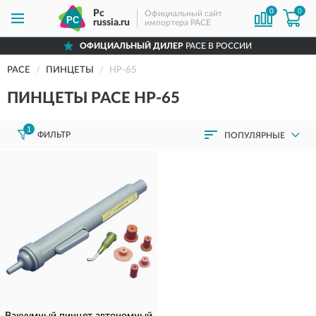
0
0
Pc
Официальный сайт
russia.ru
импортера PACE
ОФИЦИАЛЬНЫЙ ДИЛЕР
PACE В РОССИИ
PACE
ПИНЦЕТЫ
HP-65
ПИНЦЕТЫ PACE HP-65
1
ФИЛЬТР
ПОПУЛЯРНЫЕ