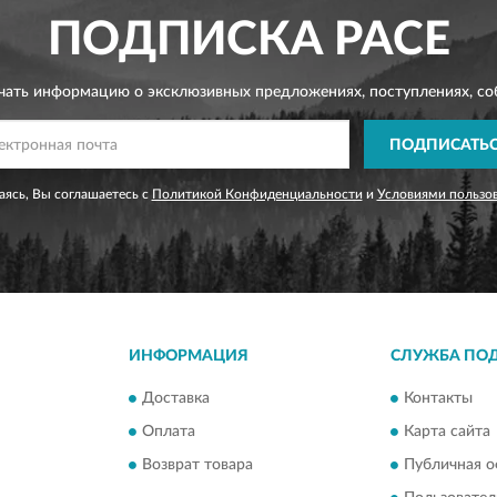
ПОДПИСКА
PACE
чать информацию о эксклюзивных предложениях,
поступлениях, со
ПОДПИСАТЬ
ясь, Вы соглашаетесь с
Политикой Конфиденциальности
и
Условиями пользо
ИНФОРМАЦИЯ
СЛУЖБА ПО
Доставка
Контакты
Оплата
Карта сайта
Возврат товара
Публичная о