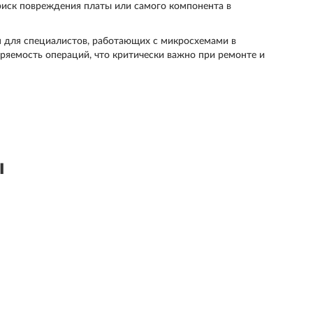
риск повреждения платы или самого компонента в
 для специалистов, работающих с микросхемами в
оряемость операций, что критически важно при ремонте и
ы