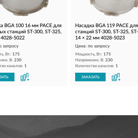
а BGA 100 16 мм PACE для
Насадка BGA 119 PACE для
ых станций ST-300, ST-325,
станций ST-300, ST-325, ST
 4028-5022
14 × 22 мм 4028-5023
о запросу
Цена: по запросу
ь, Вт:
175
Мощность, Вт:
175
ние, В:
230
Напряжение, В:
230
тво каналов:
1
Количество каналов:
1
ЗАТЬ
ЗАКАЗАТЬ