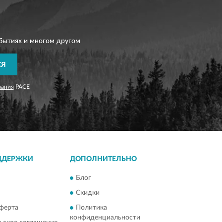
бытиях и многом другом
СЯ
вания
PACE
ДДЕРЖКИ
ДОПОЛНИТЕЛЬНО
Блог
Скидки
ферта
Политика
конфиденциальности