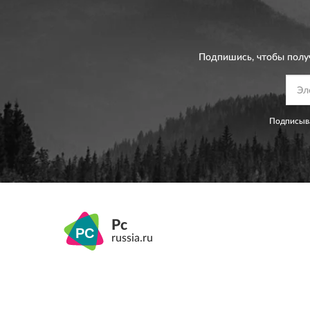
Подпишись, чтобы полу
Подписыва
Pc
russia.ru