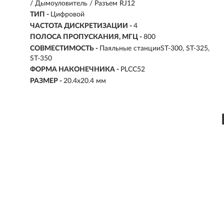
/ Дымоуловитель / Разъем RJ12
ТИП -
Цифровой
ЧАСТОТА ДИСКРЕТИЗАЦИИ -
4
ПОЛОСА ПРОПУСКАНИЯ, МГЦ -
800
СОВМЕСТИМОСТЬ -
Паяльные станцииST-300, ST-325,
ST-350
ФОРМА НАКОНЕЧНИКА -
PLCC52
РАЗМЕР -
20.4x20.4 мм