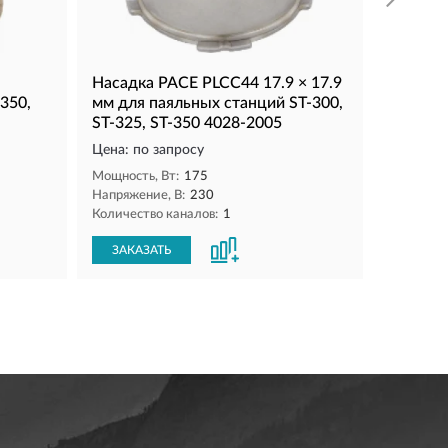
Насадка PACE PLCC44 17.9 × 17.9
-350,
мм для паяльных станций ST-300,
ST-325, ST-350 4028-2005
Цена: по запросу
Мощность, Вт:
175
Напряжение, В:
230
Количество каналов:
1
ЗАКАЗАТЬ