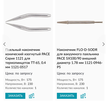
Паяльный наконечник
Наконечник FLO-D-SODR
конический изогнутый PACE
для вакуумного паяльника
Серия 1121 для
PACE SX100/90 внешний
термопинцетов TT-65, 0.4
диаметр 1.78 мм 1121-0946-
мм 1121-0517
P5
Цена: по запросу
Цена: по запросу
Мощность, Вт:
175
Мощность, Вт:
175
Напряжение, В:
230
Напряжение, В:
230
Количество каналов:
1
Количество каналов:
1
ЗАКАЗАТЬ
ЗАКАЗАТЬ