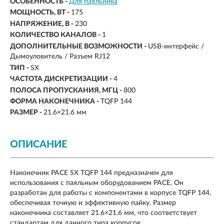
ОСОБЕННОСТЬ -
Для паяльника
МОЩНОСТЬ, ВТ -
175
НАПРЯЖЕНИЕ, В -
230
КОЛИЧЕСТВО КАНАЛОВ -
1
ДОПОЛНИТЕЛЬНЫЕ ВОЗМОЖНОСТИ -
USB-интерфейс /
Дымоуловитель / Разъем RJ12
ТИП -
SX
ЧАСТОТА ДИСКРЕТИЗАЦИИ -
4
ПОЛОСА ПРОПУСКАНИЯ, МГЦ -
800
ФОРМА НАКОНЕЧНИКА -
TQFP 144
РАЗМЕР -
21.6×21.6 мм
ОПИСАНИЕ
Наконечник PACE SX TQFP 144 предназначен для
использования с паяльным оборудованием PACE. Он
разработан для работы с компонентами в корпусе TQFP 144,
обеспечивая точную и эффективную пайку. Размер
наконечника составляет 21.6×21.6 мм, что соответствует
стандартам для данного типа корпусов.