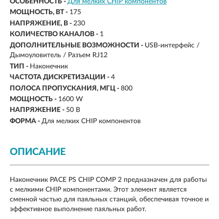
ОСОБЕННОСТЬ -
Для мелких CHIP компонентов
МОЩНОСТЬ, ВТ -
175
НАПРЯЖЕНИЕ, В -
230
КОЛИЧЕСТВО КАНАЛОВ -
1
ДОПОЛНИТЕЛЬНЫЕ ВОЗМОЖНОСТИ -
USB-интерфейс /
Дымоуловитель / Разъем RJ12
ТИП -
Наконечник
ЧАСТОТА ДИСКРЕТИЗАЦИИ -
4
ПОЛОСА ПРОПУСКАНИЯ, МГЦ -
800
МОЩНОСТЬ -
1600 W
НАПРЯЖЕНИЕ -
50 В
ФОРМА -
Для мелких CHIP компонентов
ОПИСАНИЕ
Наконечник PACE PS CHIP COMP 2 предназначен для работы
с мелкими CHIP компонентами. Этот элемент является
сменной частью для паяльных станций, обеспечивая точное и
эффективное выполнение паяльных работ.