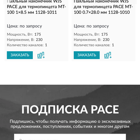
Паяльный наконечник WJS
Паяльный наконечник WJS
PACE для термопинцета MT-
для термопинцета PACE MT-
100 1×8.5 мм 1128-1011
100 0.7×28.0 мм 1128-1010
Цена: по запросу
Цена: по запросу
Мощность, Вт:
175
Мощность, Вт:
175
Напряжение, В:
230
Напряжение, В:
230
Количество каналов:
1
Количество каналов:
1
ЗАКАЗАТЬ
ЗАКАЗАТЬ
ПОДПИСКА
PACE
Подпишись, чтобы получать информацию о эксклюзивных
предложениях,
поступлениях, событиях и многом другом