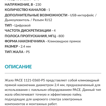
НАПРЯЖЕНИЕ, В -
230
КОЛИЧЕСТВО КАНАЛОВ -
1
ДОПОЛНИТЕЛЬНЫЕ ВОЗМОЖНОСТИ -
USB-интерфейс /
Дымоуловитель / Разъем RJ12
ТИП -
Цифровой
ЧАСТОТА ДИСКРЕТИЗАЦИИ -
4
ПОЛОСА ПРОПУСКАНИЯ, МГЦ -
800
ФОРМА НАКОНЕЧНИКА -
Клиновидное прямое
РАЗМЕР -
2.4 мм
ТИП ЖАЛА -
PS
ОПИСАНИЕ
Жало PACE 1121-0360-P5 представляет собой клиновидный
прямой наконечник диаметром 2.4 мм, предназначенный для
использования с паяльным оборудованием PACE. Данный тип
жала обеспечивает точную и эффективную пайку,
подходящую для широкого спектра электронных
компонентов и монтажных работ.