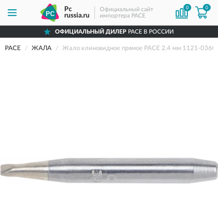
0
0
Pc
Официальный сайт
russia.ru
импортера PACE
ОФИЦИАЛЬНЫЙ ДИЛЕР
PACE В РОССИИ
PACE
ЖАЛА
Жало клиновидное прямое PACE 2.4 мм 1121-0360