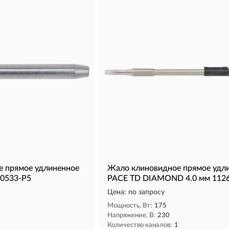
 прямое удлиненное
Жало клиновидное прямое удл
-0533-P5
PACE TD DIAMOND 4.0 мм 112
Цена: по запросу
Мощность, Вт:
175
Напряжение, В:
230
1
Количество каналов:
1