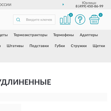
Юрлица:
РОССИИ
8 (499) 450-86-99
0
0
цеты
Термоэкстракторы
Термофены
Адаптеры
и
Штативы
Подставки
Губки
Стружки
Щетки
УДЛИНЕННЫЕ