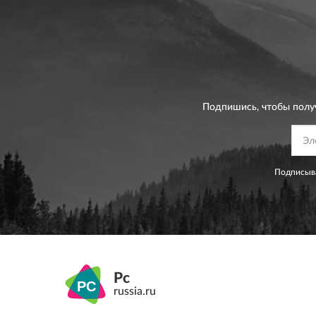
Подпишись, чтобы полу
Подписыва
Pc
russia.ru