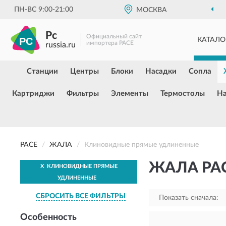
ПН-ВС 9:00-21:00
МОСКВА
Pc
Официальный сайт
КАТАЛО
импортера PACE
russia.ru
Станции
Центры
Блоки
Насадки
Сопла
Картриджи
Фильтры
Элементы
Термостолы
Н
PACE
ЖАЛА
Клиновидные прямые удлиненные
ЖАЛА PA
X
КЛИНОВИДНЫЕ ПРЯМЫЕ
УДЛИНЕННЫЕ
СБРОСИТЬ ВСЕ ФИЛЬТРЫ
Показать сначала:
Особенность