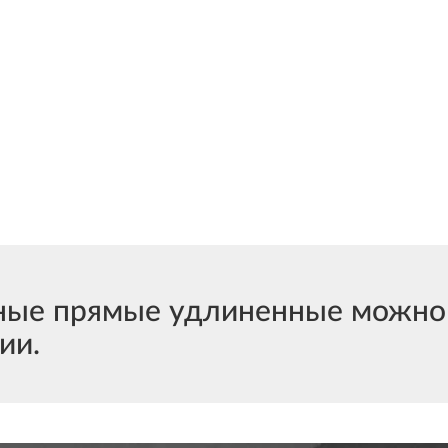
е прямые удлиненные можно к
ии.