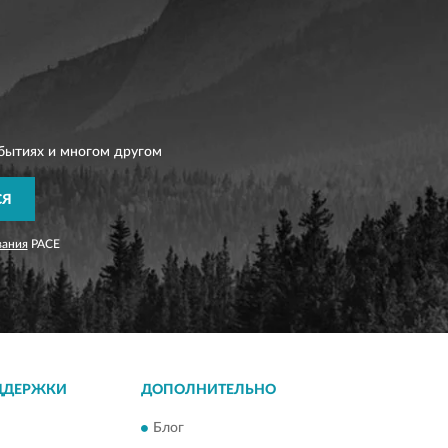
бытиях и многом другом
СЯ
вания
PACE
ДДЕРЖКИ
ДОПОЛНИТЕЛЬНО
Блог