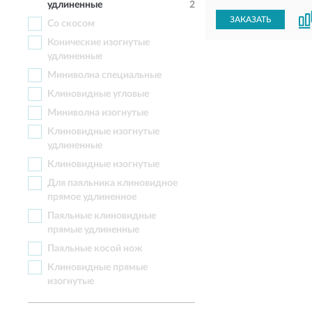
удлиненные
2
ЗАКАЗАТЬ
Со скосом
Конические изогнутые
удлиненные
Миниволна специальные
Клиновидные угловые
Миниволна изогнутые
Клиновидные изогнутые
удлиненные
Клиновидные изогнутые
Для паяльника клиновидное
прямое удлиненное
Паяльные клиновидные
прямые удлиненные
Паяльные косой нож
Клиновидные прямые
изогнутые