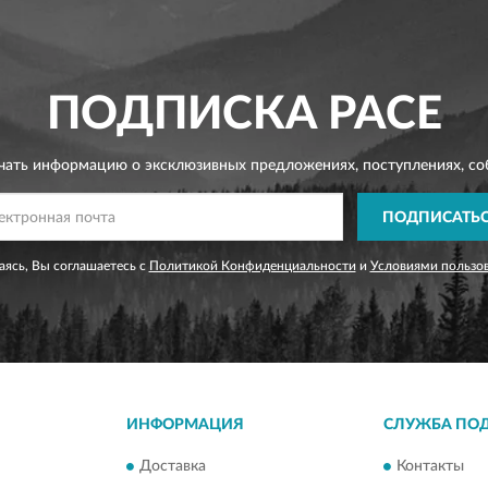
ПОДПИСКА
PACE
чать информацию о эксклюзивных предложениях,
поступлениях, со
ПОДПИСАТЬ
ясь, Вы соглашаетесь с
Политикой Конфиденциальности
и
Условиями пользо
ИНФОРМАЦИЯ
СЛУЖБА ПО
Доставка
Контакты